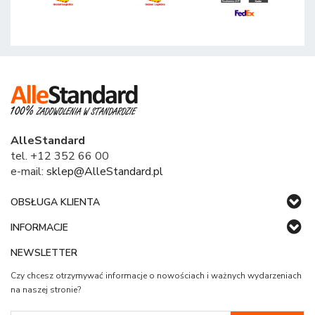
AlleStandard
tel. +12 352 66 00
e-mail:
sklep@AlleStandard.pl
OBSŁUGA KLIENTA
INFORMACJE
NEWSLETTER
Czy chcesz otrzymywać informacje o nowościach i ważnych wydarzeniach
na naszej stronie?