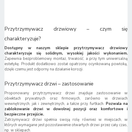
Przytrzymywacz drzwiowy – czym się
charakteryzuje?
Dostępny w naszym sklepie przytrzymywacz drzwiowy
charakteryzuje się solidnym, wysokiej jakości wykonaniem.
Zapewnia bezproblemowy montaż, trwałość, a przy tym uniwersalną
estetykę. Produkt dodatkowo został opatrzony ocynkowaną powłoką,
dzięki czemu jest odporny na działanie korozji.
Przytrzymywacz drzwi – zastosowanie
Proponowany przytrzymywacz drzwi znajduje zastosowanie w
obiektach prywatnych oraz firmowych, zarówno w drzwiach
wewnętrznych, jak i zewnętrznych, a także przy furtkach.
Pozwala na
zablokowanie drzwi w dowolnej pozycji oraz komfortowe i
bezpieczne przejście.
Zatrzymywacz drzwi spełnia swoją rolę również w miejscach, w
których wymagane jest pozostawienie otwartych drzwi przez cały czas,
np. w sklepach.