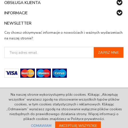
OBSŁUGA KLIENTA
INFORMACJE
NEWSLETTER
Czy chcesz otrzymywać informacje o nowościach i ważnych wydarzeniach
na naszej stronie?
Na naszej stronie wykorzystujemy pliki cookies. Klikając „Akceptuję
wszystkie” wyrażasz zgodę na stosowanie wszystkich typów plików
cookies, w tym cookies statystycznych i reklamowych. Klikając
© 2022 AlleStandard.pl - 100% Zadowolenia w Standardzie.
„Odmawiam” wyrażasz zgodę na stosowanie wyłącznie plików cookies
niezbędnych do prawidłowego działania strony. Więcej informacji o
InfoSerwis
-
oprogramowanie sklepu internetowego
plikach cookies znajdziesz w Polityce prywatności.
ODMAWIAM
AKCEPTUJĘ WSZYSTKIE