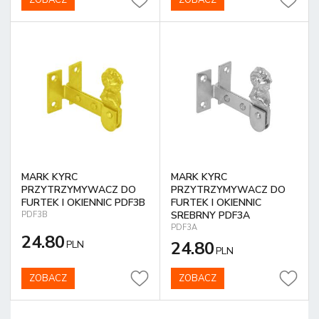
ZOBACZ
ZOBACZ
MARK KYRC
MARK KYRC
PRZYTRZYMYWACZ DO
PRZYTRZYMYWACZ DO
FURTEK I OKIENNIC PDF3B
FURTEK I OKIENNIC
SREBRNY PDF3A
PDF3B
PDF3A
24.80
24.80
PLN
PLN
ZOBACZ
ZOBACZ