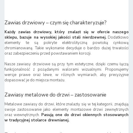
Zawias drzwiowy – czym się charakteryzuje?
Każdy zawias drzwiowy, który znalazł się w ofercie naszego
sklepu, bazuje na wysokiej jakości stali nierdzewnej.
Dodatkowo
elementy te są pokryte elektrolityczną powłoką cynkową
chromianowaną. Takie wykonanie decyduje o bardzo dużej trwałości
oraz zabezpieczeniu przed powstawaniem korozji.
Nasze zawiasy drzwiowe są przy tym estetyczne, dzięki czemu łączą
funkcjonalność z pożądanymi walorami wizualnymi. Proponujemy
wersje prawe oraz lewe, w różnych wymiarach, aby precyzyjnie
dopasować je do miejsca montażu.
Zawiasy metalowe do drzwi – zastosowanie
Metalowe zawiasy do drzwi, które znalazły się w tej kategorii, znajdują
swoje zastosowanie jako elementy montażowe drzwi zewnętrznych
oraz wewnętrznych.
Pasują one do drzwi okiennych stosowanych
w tradycyjnej stolarce drewnianej.