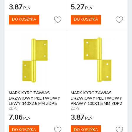
3.87
5.27
PLN
PLN
DO KOSZYKA
DO KOSZYKA
MARK KYRC ZAWIAS
MARK KYRC ZAWIAS
DRZWIOWY PŁETWOWY
DRZWIOWY PŁETWOWY
LEWY 140X2.5 MM ZDP5
PRAWY 100X1.5 MM ZDP2
ZDP5
ZDP2
7.06
3.87
PLN
PLN
DO KOSZYKA
DO KOSZYKA