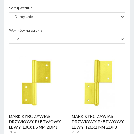
Sortuj według
:
Wyników na stronie
:
MARK KYRC ZAWIAS
MARK KYRC ZAWIAS
DRZWIOWY PŁETWOWY
DRZWIOWY PŁETWOWY
LEWY 100X1.5 MM ZDP1
LEWY 120X2 MM ZDP3
ZDP1
ZDP3