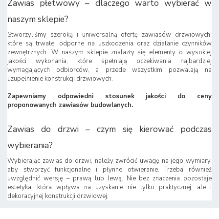
Zawias płetwowy – dlaczego warto wybierać w
naszym sklepie?
Stworzyliśmy szeroką i uniwersalną ofertę zawiasów drzwiowych,
które są trwałe, odporne na uszkodzenia oraz działanie czynników
zewnętrznych. W naszym sklepie znalazły się elementy o wysokiej
jakości wykonania, które spełniają oczekiwania najbardziej
wymagających odbiorców, a przede wszystkim pozwalają na
uzupełnienie konstrukcji drzwiowych.
Zapewniamy odpowiedni stosunek jakości do ceny
proponowanych zawiasów budowlanych.
Zawias do drzwi – czym się kierować podczas
wybierania?
Wybierając zawias do drzwi, należy zwrócić uwagę na jego wymiary,
aby stworzyć funkcjonalne i płynne otwieranie. Trzeba również
uwzględnić wersję – prawą lub lewą. Nie bez znaczenia pozostaje
estetyka, która wpływa na uzyskanie nie tylko praktycznej, ale i
dekoracyjnej konstrukcji drzwiowej.