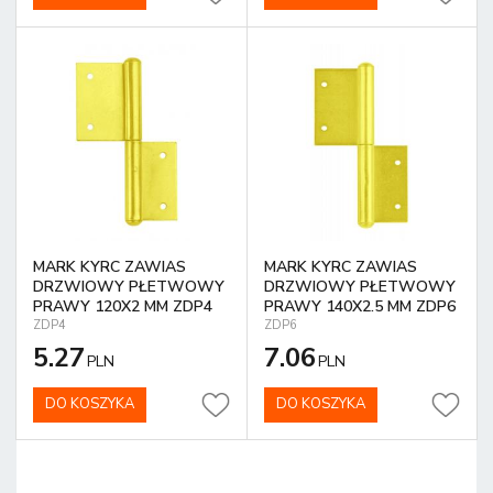
MARK KYRC ZAWIAS
MARK KYRC ZAWIAS
DRZWIOWY PŁETWOWY
DRZWIOWY PŁETWOWY
PRAWY 120X2 MM ZDP4
PRAWY 140X2.5 MM ZDP6
ZDP4
ZDP6
5.27
7.06
PLN
PLN
DO KOSZYKA
DO KOSZYKA