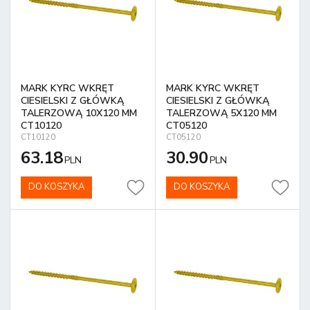
MARK KYRC WKRĘT
MARK KYRC WKRĘT
CIESIELSKI Z GŁÓWKĄ
CIESIELSKI Z GŁÓWKĄ
TALERZOWĄ 10X120 MM
TALERZOWĄ 5X120 MM
CT10120
CT05120
CT10120
CT05120
63.18
30.90
PLN
PLN
DO KOSZYKA
DO KOSZYKA