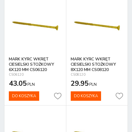
MARK KYRC WKRĘT
MARK KYRC WKRĘT
CIESIELSKI STOŻKOWY
CIESIELSKI STOŻKOWY
6X120 MM CS06120
8X120 MM CS08120
CS06120
CS08120
43.05
29.95
PLN
PLN
DO KOSZYKA
DO KOSZYKA