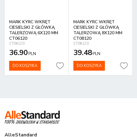
MARK KYRC WKRĘT
MARK KYRC WKRĘT
CIESIELSKI Z GŁÓWKĄ
CIESIELSKI Z GŁÓWKĄ
TALERZOWĄ 6X120 MM
TALERZOWĄ 8X120 MM
CT06120
CT08120
CT06120
CT08120
36.90
39.48
PLN
PLN
DO KOSZYKA
DO KOSZYKA
AlleStandard