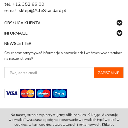
tel. +12 352 66 00
e-mail:
sklep@AlleStandard.pl
OBSŁUGA KLIENTA
INFORMACJE
NEWSLETTER
Czy chcesz otrzymywać informacje o nowościach i ważnych wydarzeniach
na naszej stronie?
Na naszej stronie wykorzystujemy pliki cookies. Klikając „Akceptuję
wszystkie” wyrażasz zgodę na stosowanie wszystkich typów plików
cookies, w tym cookies statystycznych i reklamowych. Klikając
© 2022 AlleStandard.pl - 100% Zadowolenia w Standardzie.