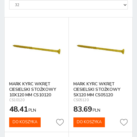
MARK KYRC WKRĘT
MARK KYRC WKRĘT
CIESIELSKI STOŻKOWY
CIESIELSKI STOŻKOWY
10X120 MM CS10120
5X120 MM CS05120
CS10120
CS05120
48.41
83.69
PLN
PLN
DO KOSZYKA
DO KOSZYKA