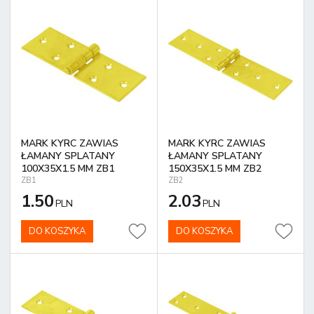
MARK KYRC ZAWIAS
MARK KYRC ZAWIAS
ŁAMANY SPLATANY
ŁAMANY SPLATANY
100X35X1.5 MM ZB1
150X35X1.5 MM ZB2
ZB1
ZB2
1.50
2.03
PLN
PLN
DO KOSZYKA
DO KOSZYKA