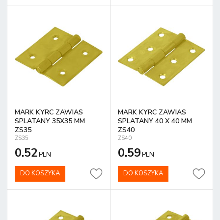
MARK KYRC ZAWIAS
MARK KYRC ZAWIAS
SPLATANY 35X35 MM
SPLATANY 40 X 40 MM
ZS35
ZS40
ZS35
ZS40
0.52
0.59
PLN
PLN
DO KOSZYKA
DO KOSZYKA