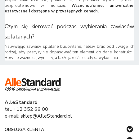
bezproblemowe w montażu.
Wszechstronne, uniwersalne,
estetyczne i dostępne w przystępnych cenach.
Czym się kierować podczas wybierania zawiasów
splatanych?
Nabywając zawiasy splatane budowlane, należy brać pod uwagę ich
rodzaj, aby precyzyjnie dopasować ten element do danej konstrukcji.
Równie ważne są wymiary, a także jakość i estetyka wykonania.
AlleStandard
tel. +12 352 66 00
e-mail:
sklep@AlleStandard.pl
OBSŁUGA KLIENTA