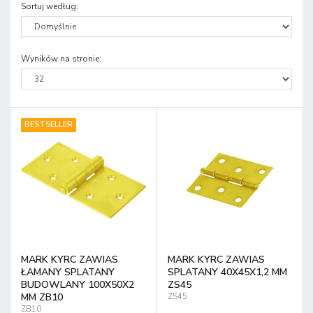
Sortuj według
:
Wyników na stronie
:
BESTSELLER
MARK KYRC ZAWIAS
MARK KYRC ZAWIAS
ŁAMANY SPLATANY
SPLATANY 40X45X1,2 MM
BUDOWLANY 100X50X2
ZS45
MM ZB10
ZS45
ZB10