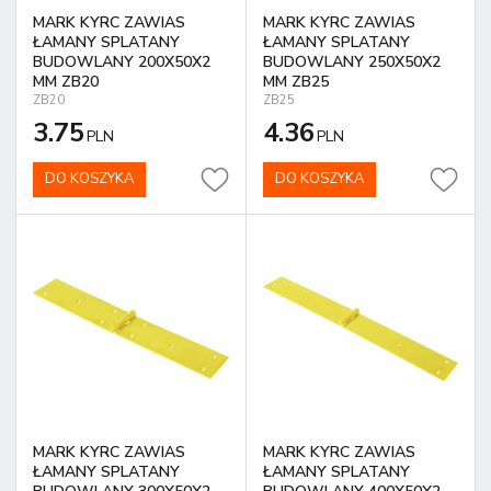
MARK KYRC ZAWIAS
MARK KYRC ZAWIAS
ŁAMANY SPLATANY
ŁAMANY SPLATANY
BUDOWLANY 200X50X2
BUDOWLANY 250X50X2
MM ZB20
MM ZB25
ZB20
ZB25
3.75
4.36
PLN
PLN
DO KOSZYKA
DO KOSZYKA
MARK KYRC ZAWIAS
MARK KYRC ZAWIAS
ŁAMANY SPLATANY
ŁAMANY SPLATANY