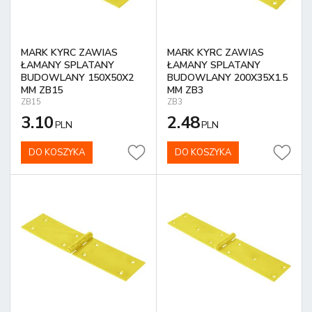
MARK KYRC ZAWIAS
MARK KYRC ZAWIAS
ŁAMANY SPLATANY
ŁAMANY SPLATANY
BUDOWLANY 150X50X2
BUDOWLANY 200X35X1.5
MM ZB15
MM ZB3
ZB15
ZB3
3.10
2.48
PLN
PLN
DO KOSZYKA
DO KOSZYKA