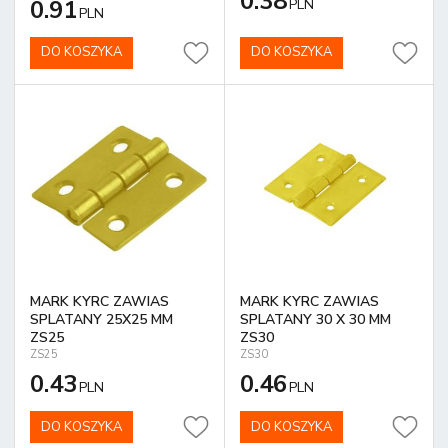
0.38
0.91
PLN
PLN
DO KOSZYKA
DO KOSZYKA
MARK KYRC ZAWIAS
MARK KYRC ZAWIAS
SPLATANY 25X25 MM
SPLATANY 30 X 30 MM
ZS25
ZS30
ZS25
ZS30
0.43
0.46
PLN
PLN
DO KOSZYKA
DO KOSZYKA