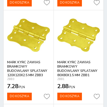
DO KOSZYKA
DO KOSZYKA
MARK KYRC ZAWIAS
MARK KYRC ZAWIAS
BRAMKOWY
BRAMKOWY
BUDOWLANY SPLATANY
BUDOWLANY SPLATANY
120X120X2.5 MM ZBB3
80X80X1.5 MM ZBB1
ZBB3
ZBB1
7.28
2.88
PLN
PLN
DO KOSZYKA
DO KOSZYKA