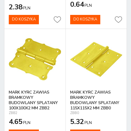
0.64
2.38
PLN
PLN
DO KOSZYKA
DO KOSZYKA
MARK KYRC ZAWIAS
MARK KYRC ZAWIAS
BRAMKOWY
BRAMKOWY
BUDOWLANY SPLATANY
BUDOWLANY SPLATANY
100X100X2 MM ZBB2
115X115X2 MM ZBB0
ZBB2
ZBB0
4.65
5.32
PLN
PLN