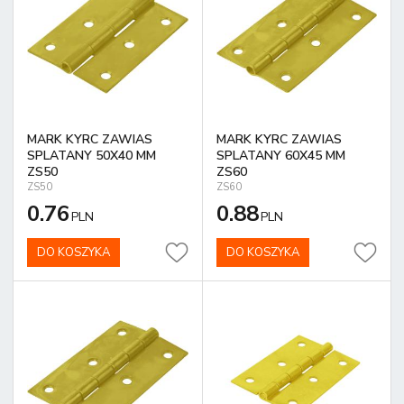
MARK KYRC ZAWIAS
MARK KYRC ZAWIAS
SPLATANY 50X40 MM
SPLATANY 60X45 MM
ZS50
ZS60
ZS50
ZS60
0.76
0.88
PLN
PLN
DO KOSZYKA
DO KOSZYKA