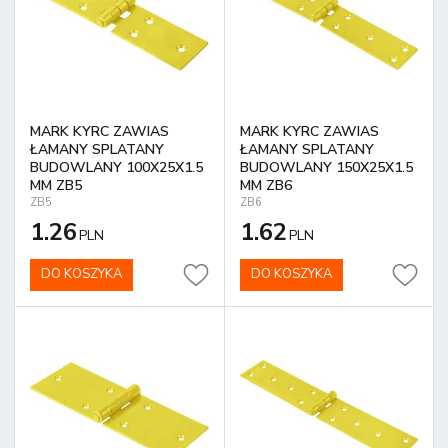
MARK KYRC ZAWIAS
MARK KYRC ZAWIAS
ŁAMANY SPLATANY
ŁAMANY SPLATANY
BUDOWLANY 100X25X1.5
BUDOWLANY 150X25X1.5
MM ZB5
MM ZB6
ZB5
ZB6
1.26
1.62
PLN
PLN
DO KOSZYKA
DO KOSZYKA