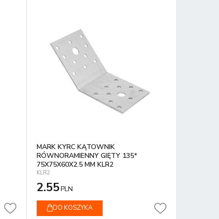
MARK KYRC KĄTOWNIK
RÓWNORAMIENNY GIĘTY 135*
75X75X60X2.5 MM KLR2
KLR2
2.55
PLN
DO KOSZYKA