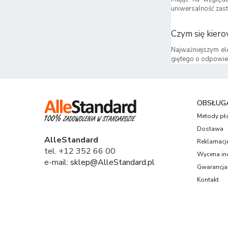
uniwersalność zast
Czym się kier
Najważniejszym el
giętego o odpowied
OBSŁUGA
Metody pł
Dostawa
AlleStandard
Reklamacje
tel. +12 352 66 00
Wycena in
e-mail:
sklep@AlleStandard.pl
Gwarancja
Kontakt