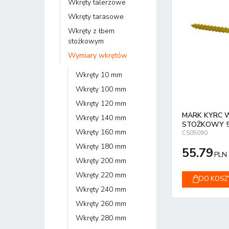
Wkręty talerzowe
Wkręty tarasowe
Wkręty z łbem
stożkowym
Wymiary wkrętów
Wkręty 10 mm
Wkręty 100 mm
Wkręty 120 mm
MARK KYRC W
Wkręty 140 mm
STOŻKOWY 5
Wkręty 160 mm
CS05090
Wkręty 180 mm
55.79
PLN
Wkręty 200 mm
Wkręty 220 mm
DO KOSZ
Wkręty 240 mm
Wkręty 260 mm
Wkręty 280 mm