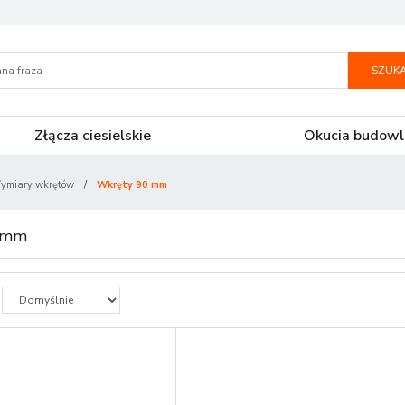
SZUKA
Złącza ciesielskie
Okucia budowl
ymiary wkrętów
/
Wkręty 90 mm
 mm