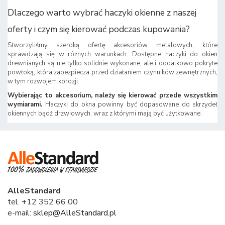
Dlaczego warto wybrać haczyki okienne z naszej
oferty i czym się kierować podczas kupowania?
Stworzyliśmy szeroką ofertę akcesoriów metalowych, które
sprawdzają się w różnych warunkach. Dostępne haczyki do okien
drewnianych są nie tylko solidnie wykonane, ale i dodatkowo pokryte
powłoką, która zabezpiecza przed działaniem czynników zewnętrznych,
w tym rozwojem korozji.
Wybierając to akcesorium, należy się kierować przede wszystkim
wymiarami.
Haczyki do okna powinny być dopasowane do skrzydeł
okiennych bądź drzwiowych, wraz z którymi mają być użytkowane.
AlleStandard
tel. +12 352 66 00
e-mail:
sklep@AlleStandard.pl