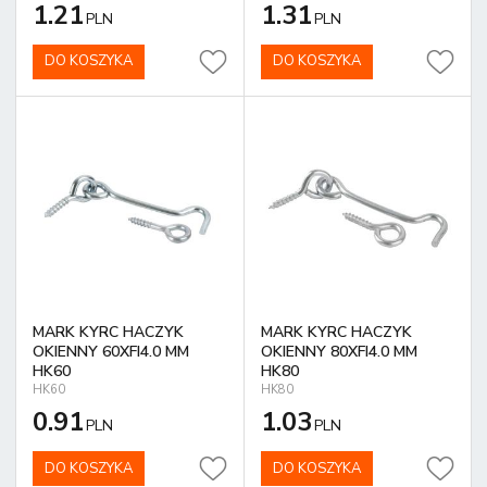
1.21
1.31
PLN
PLN
DO KOSZYKA
DO KOSZYKA
MARK KYRC HACZYK
MARK KYRC HACZYK
OKIENNY 60XFI4.0 MM
OKIENNY 80XFI4.0 MM
HK60
HK80
HK60
HK80
0.91
1.03
PLN
PLN
DO KOSZYKA
DO KOSZYKA