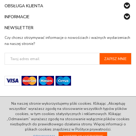
OBSŁUGA KLIENTA
INFORMACJE
NEWSLETTER
Czy chcesz otrzymywać informacje o nowościach i ważnych wydarzeniach
na naszej stronie?
Na naszej stronie wykorzystujemy pliki cookies. Klikając „Akceptuję
wszystkie” wyrażasz zgodę na stosowanie wszystkich typów plików
cookies, w tym cookies statystycznych i reklamowych. Klikając
© 2022 AlleStandard.pl - 100% Zadowolenia w Standardzie.
„Odmawiam” wyrażasz zgodę na stosowanie wyłącznie plików cookies
niezbędnych do prawidłowego działania strony. Więcej informacji o
InfoSerwis
-
oprogramowanie sklepu internetowego
plikach cookies znajdziesz w Polityce prywatności.