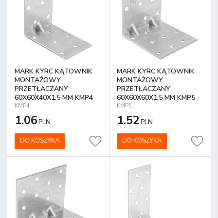
MARK KYRC KĄTOWNIK
MARK KYRC KĄTOWNIK
MONTAŻOWY
MONTAŻOWY
PRZETŁACZANY
PRZETŁACZANY
60X60X40X1.5 MM KMP4
60X60X60X1.5 MM KMP5
KMP4
KMP5
1.06
1.52
PLN
PLN
DO KOSZYKA
DO KOSZYKA