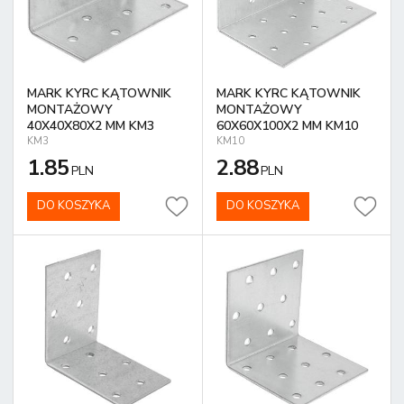
MARK KYRC KĄTOWNIK
MARK KYRC KĄTOWNIK
MONTAŻOWY
MONTAŻOWY
40X40X80X2 MM KM3
60X60X100X2 MM KM10
KM3
KM10
1.85
2.88
PLN
PLN
DO KOSZYKA
DO KOSZYKA