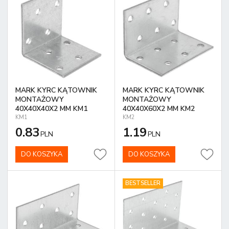
MARK KYRC KĄTOWNIK
MARK KYRC KĄTOWNIK
MONTAŻOWY
MONTAŻOWY
40X40X40X2 MM KM1
40X40X60X2 MM KM2
KM1
KM2
0.83
1.19
PLN
PLN
DO KOSZYKA
DO KOSZYKA
BESTSELLER