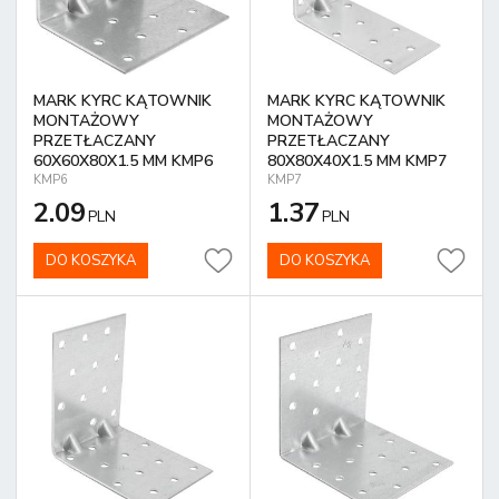
MARK KYRC KĄTOWNIK
MARK KYRC KĄTOWNIK
MONTAŻOWY
MONTAŻOWY
PRZETŁACZANY
PRZETŁACZANY
60X60X80X1.5 MM KMP6
80X80X40X1.5 MM KMP7
KMP6
KMP7
2.09
1.37
PLN
PLN
DO KOSZYKA
DO KOSZYKA