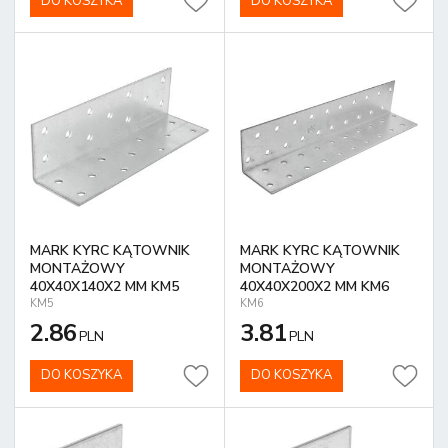
DO KOSZYKA
DO KOSZYKA
MARK KYRC KĄTOWNIK
MARK KYRC KĄTOWNIK
MONTAŻOWY
MONTAŻOWY
40X40X140X2 MM KM5
40X40X200X2 MM KM6
KM5
KM6
2.86
3.81
PLN
PLN
DO KOSZYKA
DO KOSZYKA