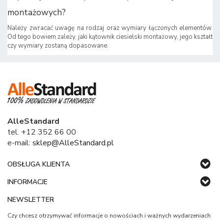
montażowych?
Należy zwracać uwagę na rodzaj oraz wymiary łączonych elementów.
Od tego bowiem zależy, jaki kątownik ciesielski montażowy, jego kształt
czy wymiary zostaną dopasowane.
AlleStandard
tel. +12 352 66 00
e-mail:
sklep@AlleStandard.pl
OBSŁUGA KLIENTA
INFORMACJE
NEWSLETTER
Czy chcesz otrzymywać informacje o nowościach i ważnych wydarzeniach