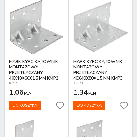
MARK KYRC KĄTOWNIK
MARK KYRC KĄTOWNIK
MONTAŻOWY
MONTAŻOWY
PRZETŁACZANY
PRZETŁACZANY
40X40X60X1.5 MM KMP2
40X40X80X1.5 MM KMP3
KMP2
KMP3
1.06
1.34
PLN
PLN
DO KOSZYKA
DO KOSZYKA