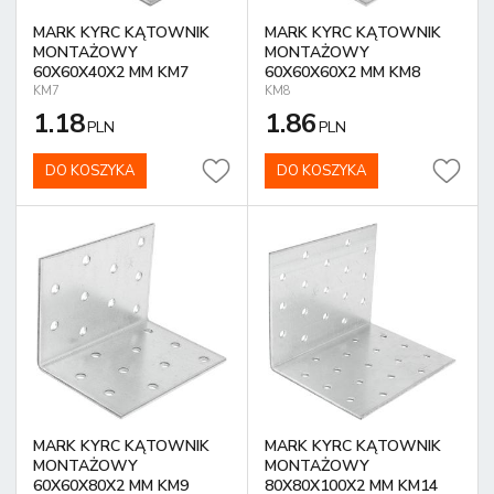
MARK KYRC KĄTOWNIK
MARK KYRC KĄTOWNIK
MONTAŻOWY
MONTAŻOWY
60X60X40X2 MM KM7
60X60X60X2 MM KM8
KM7
KM8
1.18
1.86
PLN
PLN
DO KOSZYKA
DO KOSZYKA
MARK KYRC KĄTOWNIK
MARK KYRC KĄTOWNIK
MONTAŻOWY
MONTAŻOWY
60X60X80X2 MM KM9
80X80X100X2 MM KM14