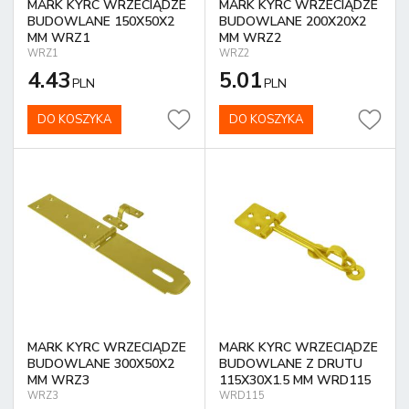
MARK KYRC WRZECIĄDZE
MARK KYRC WRZECIĄDZE
BUDOWLANE 150X50X2
BUDOWLANE 200X20X2
MM WRZ1
MM WRZ2
WRZ1
WRZ2
4.43
5.01
PLN
PLN
DO KOSZYKA
DO KOSZYKA
MARK KYRC WRZECIĄDZE
MARK KYRC WRZECIĄDZE
BUDOWLANE 300X50X2
BUDOWLANE Z DRUTU
MM WRZ3
115X30X1.5 MM WRD115
WRZ3
WRD115