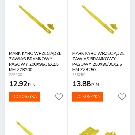
MARK KYRC WRZECIĄDZE
MARK KYRC WRZECIĄDZE
ZAWIAS BRAMKOWY
ZAWIAS BRAMKOWY
PASOWY 200X95/35X2.5
PASOWY 250X95/35X2.5
MM ZZB200
MM ZZB250
ZZB200
ZZB250
12.92
13.88
PLN
PLN
DO KOSZYKA
DO KOSZYKA