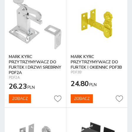
MARK KYRC
MARK KYRC
PRZYTRZYMYWACZ DO
PRZYTRZYMYWACZ DO
FURTEK I DRZWI SREBRNY
FURTEK I OKIENNIC PDF3B
PDF2A
PDF3B
PDF2A
24.80
26.23
PLN
PLN
ZOBACZ
ZOBACZ