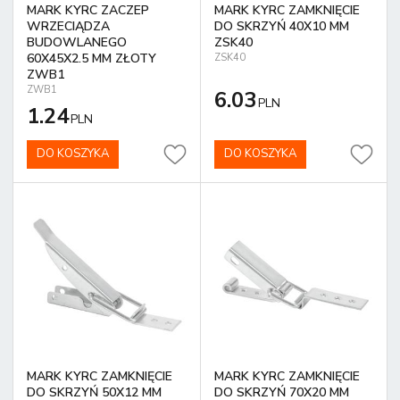
MARK KYRC ZACZEP
MARK KYRC ZAMKNIĘCIE
WRZECIĄDZA
DO SKRZYŃ 40X10 MM
BUDOWLANEGO
ZSK40
60X45X2.5 MM ZŁOTY
ZSK40
ZWB1
ZWB1
6.03
PLN
1.24
PLN
DO KOSZYKA
DO KOSZYKA
MARK KYRC ZAMKNIĘCIE
MARK KYRC ZAMKNIĘCIE
DO SKRZYŃ 50X12 MM
DO SKRZYŃ 70X20 MM