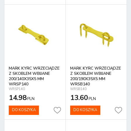
MARK KYRC WRZECIĄDZE
MARK KYRC WRZECIĄDZE
Z SKOBLEM WBIJANE
Z SKOBLEM WBIJANE
200/140X35X5 MM
200/190X35X5 MM
WRSP140
WRSB140
WRSP140
WRSB140
14.98
13.60
PLN
PLN
DO KOSZYKA
DO KOSZYKA