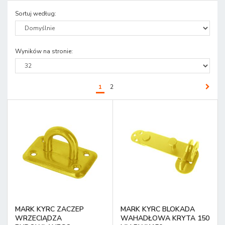
Sortuj według
:
Wyników na stronie
:
1
2
MARK KYRC ZACZEP
MARK KYRC BLOKADA
WRZECIĄDZA
WAHADŁOWA KRYTA 150