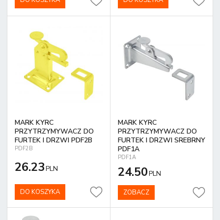
DO KOSZYKA
DO KOSZYKA
MARK KYRC
MARK KYRC
PRZYTRZYMYWACZ DO
PRZYTRZYMYWACZ DO
FURTEK I DRZWI PDF2B
FURTEK I DRZWI SREBRNY
PDF1A
PDF2B
PDF1A
26.23
PLN
24.50
PLN
DO KOSZYKA
ZOBACZ