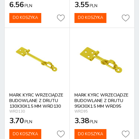
6.56
3.55
PLN
PLN
DO KOSZYKA
DO KOSZYKA
MARK KYRC WRZECIĄDZE
MARK KYRC WRZECIĄDZE
BUDOWLANE Z DRUTU
BUDOWLANE Z DRUTU
130X30X1.5 MM WRD130
95X30X1.5 MM WRD95
WRD130
WRD95
3.70
3.38
PLN
PLN
DO KOSZYKA
DO KOSZYKA