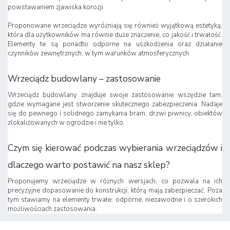
powstawaniem zjawiska korozji.
Proponowane wrzeciądze wyróżniają się również wyjątkową estetyką,
która dla użytkowników ma równie duże znaczenie, co jakość i trwałość.
Elementy te są ponadto odporne na uszkodzenia oraz działanie
czynników zewnętrznych, w tym warunków atmosferycznych.
Wrzeciądz budowlany – zastosowanie
Wrzeciądz budowlany znajduje swoje zastosowanie wszędzie tam,
gdzie wymagane jest stworzenie skutecznego zabezpieczenia. Nadaje
się do pewnego i solidnego zamykania bram, drzwi piwnicy, obiektów
zlokalizowanych w ogrodzie i nie tylko.
Czym się kierować podczas wybierania wrzeciądzów i
dlaczego warto postawić na nasz sklep?
Proponujemy wrzeciądze w różnych wersjach, co pozwala na ich
precyzyjne dopasowanie do konstrukcji, którą mają zabezpieczać. Poza
tym stawiamy na elementy trwałe, odporne, niezawodne i o szerokich
możliwościach zastosowania.