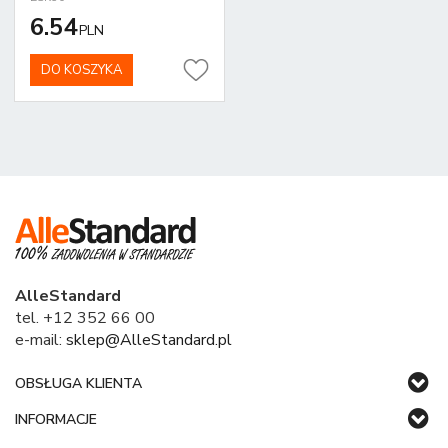
6.54
PLN
DO KOSZYKA
AlleStandard
tel. +12 352 66 00
e-mail:
sklep@AlleStandard.pl
OBSŁUGA KLIENTA
INFORMACJE