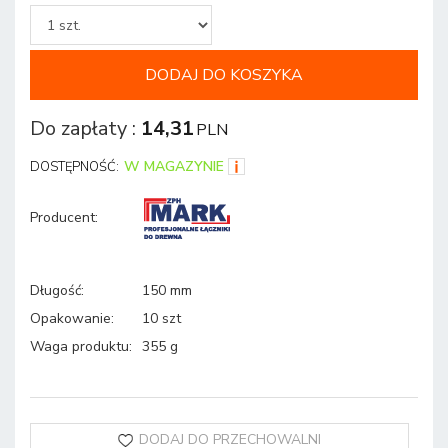
DODAJ DO KOSZYKA
Do zapłaty
:
14,31
PLN
W MAGAZYNIE
DOSTĘPNOŚĆ:
Producent
:
Długość
:
150 mm
Opakowanie
:
10 szt
Waga produktu
:
355 g
DODAJ DO PRZECHOWALNI