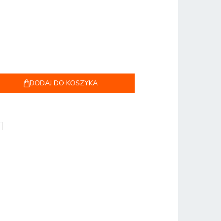
DODAJ DO KOSZYKA