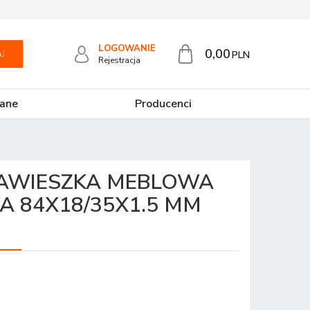
LOGOWANIE
0,00
J
PLN
Rejestracja
ane
Producenci
ZAWIESZKA MEBLOWA
 84X18/35X1.5 MM