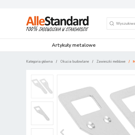
Artykuły metalowe
Kategoria główna
/
Okucia budowlane
/
Zawieszki meblowe
/
M