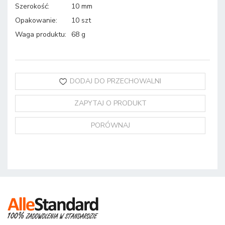
Szerokość
:
10 mm
Opakowanie
:
10 szt
Waga produktu
:
68 g
DODAJ DO PRZECHOWALNI
ZAPYTAJ O PRODUKT
PORÓWNAJ