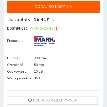
DODAJ DO KOSZYKA
Do zapłaty
:
16,41
PLN
W MAGAZYNIE
DOSTĘPNOŚĆ:
Producent
:
Długość
:
200 mm
Szerokość
:
50 mm
Opakowanie
:
10 szt
Waga produktu
:
359 g
DODAJ DO PRZECHOWALNI