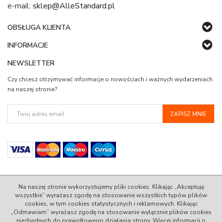
e-mail:
sklep@AlleStandard.pl
OBSŁUGA KLIENTA
INFORMACJE
NEWSLETTER
Czy chcesz otrzymywać informacje o nowościach i ważnych wydarzeniach
na naszej stronie?
Na naszej stronie wykorzystujemy pliki cookies. Klikając „Akceptuję
wszystkie” wyrażasz zgodę na stosowanie wszystkich typów plików
cookies, w tym cookies statystycznych i reklamowych. Klikając
© 2022 AlleStandard.pl - 100% Zadowolenia w Standardzie.
„Odmawiam” wyrażasz zgodę na stosowanie wyłącznie plików cookies
niezbędnych do prawidłowego działania strony. Więcej informacji o
InfoSerwis
-
oprogramowanie sklepu internetowego