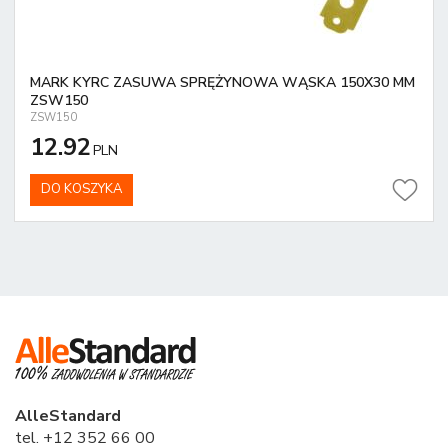
MARK KYRC ZASUWA SPRĘŻYNOWA WĄSKA 150X30 MM
ZSW150
ZSW150
12.92
PLN
DO KOSZYKA
AlleStandard
tel. +12 352 66 00