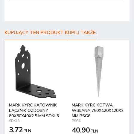
KUPUJĄCY TEN PRODUKT KUPILI TAKŻE:
MARK KYRC KĄTOWNIK
MARK KYRC KOTWA
ŁĄCZNIK OZDOBNY
WBIJANA 750X120X120X2
80X80X40X2.5 MM SDKL3
MM PSG6
SDKL3
PSG6
3.72
40.90
PLN
PLN