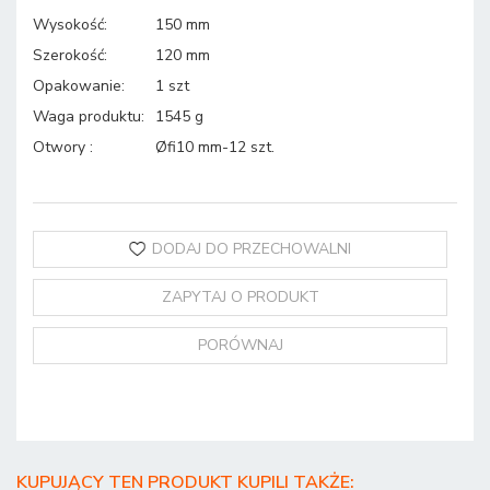
Wysokość
:
150 mm
Szerokość
:
120 mm
Opakowanie
:
1 szt
Waga produktu
:
1545 g
Otwory
:
Øfi10 mm-12 szt.
DODAJ DO PRZECHOWALNI
ZAPYTAJ O PRODUKT
PORÓWNAJ
KUPUJĄCY TEN PRODUKT KUPILI TAKŻE: