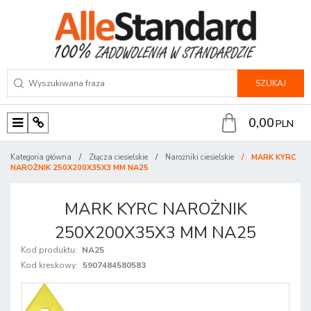
SZUKAJ
0,00
PLN
M
P
e
a
Kategoria główna
/
Złącza ciesielskie
/
Narożniki ciesielskie
/
MARK KYRC
n
n
NAROŻNIK 250X200X35X3 MM NA25
u
e
l
MARK KYRC NAROŻNIK
250X200X35X3 MM NA25
Kod produktu
:
NA25
Kod kreskowy
:
5907484580583