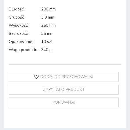
Długość
:
200 mm
Grubość
:
3.0 mm
Wysokość
:
250 mm
Szerokość
:
35 mm
Opakowanie
:
10 szt
Waga produktu
:
340 g
DODAJ DO PRZECHOWALNI
ZAPYTAJ O PRODUKT
PORÓWNAJ