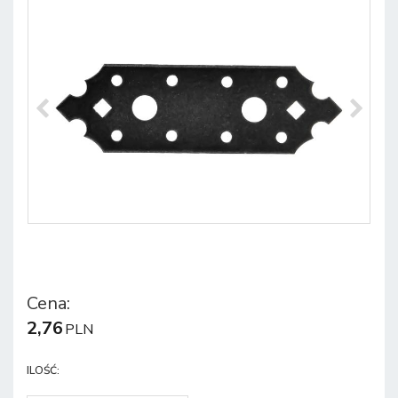
Cena
:
2,76
PLN
ILOŚĆ
: