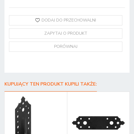
DODAJ DO PRZECHOWALNI
ZAPYTAJ O PRODUKT
PORÓWNAJ
KUPUJĄCY TEN PRODUKT KUPILI TAKŻE: