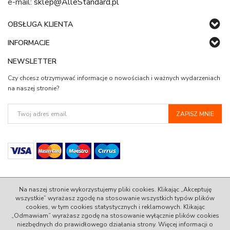
e-mail:
sklep@AlleStandard.pl
OBSŁUGA KLIENTA
INFORMACJE
NEWSLETTER
Czy chcesz otrzymywać informacje o nowościach i ważnych wydarzeniach
na naszej stronie?
Na naszej stronie wykorzystujemy pliki cookies. Klikając „Akceptuję
wszystkie” wyrażasz zgodę na stosowanie wszystkich typów plików
cookies, w tym cookies statystycznych i reklamowych. Klikając
© 2022 AlleStandard.pl - 100% Zadowolenia w Standardzie.
„Odmawiam” wyrażasz zgodę na stosowanie wyłącznie plików cookies
niezbędnych do prawidłowego działania strony. Więcej informacji o
InfoSerwis
-
oprogramowanie sklepu internetowego