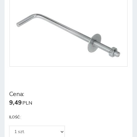
Cena
:
9,49
PLN
ILOŚĆ
: