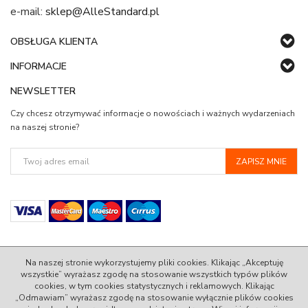
e-mail:
sklep@AlleStandard.pl
OBSŁUGA KLIENTA
INFORMACJE
NEWSLETTER
Czy chcesz otrzymywać informacje o nowościach i ważnych wydarzeniach
na naszej stronie?
Na naszej stronie wykorzystujemy pliki cookies. Klikając „Akceptuję
wszystkie” wyrażasz zgodę na stosowanie wszystkich typów plików
cookies, w tym cookies statystycznych i reklamowych. Klikając
© 2022 AlleStandard.pl - 100% Zadowolenia w Standardzie.
„Odmawiam” wyrażasz zgodę na stosowanie wyłącznie plików cookies