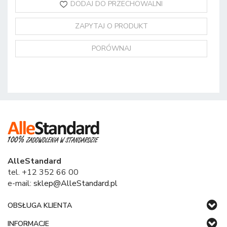
DODAJ DO PRZECHOWALNI
ZAPYTAJ O PRODUKT
PORÓWNAJ
AlleStandard
tel. +12 352 66 00
e-mail:
sklep@AlleStandard.pl
OBSŁUGA KLIENTA
INFORMACJE