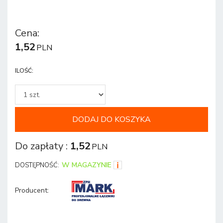
Cena
:
1,52
PLN
ILOŚĆ
:
DODAJ DO KOSZYKA
Do zapłaty
:
1,52
PLN
W MAGAZYNIE
DOSTĘPNOŚĆ:
Producent
: