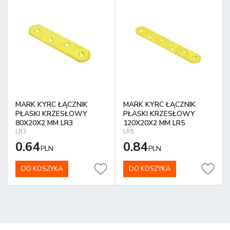
MARK KYRC ŁĄCZNIK
MARK KYRC ŁĄCZNIK
PŁASKI KRZESŁOWY
PŁASKI KRZESŁOWY
80X20X2 MM LR3
120X20X2 MM LR5
LR3
LR5
0.64
0.84
PLN
PLN
DO KOSZYKA
DO KOSZYKA