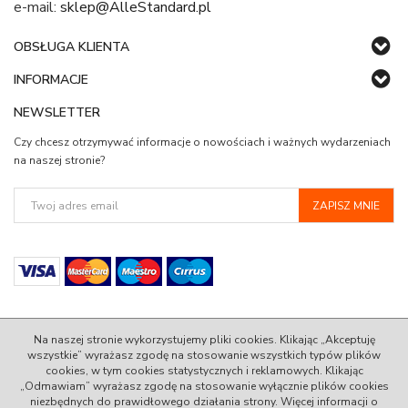
e-mail:
sklep@AlleStandard.pl
OBSŁUGA KLIENTA
INFORMACJE
NEWSLETTER
Czy chcesz otrzymywać informacje o nowościach i ważnych wydarzeniach
na naszej stronie?
Na naszej stronie wykorzystujemy pliki cookies. Klikając „Akceptuję
wszystkie” wyrażasz zgodę na stosowanie wszystkich typów plików
cookies, w tym cookies statystycznych i reklamowych. Klikając
© 2022 AlleStandard.pl - 100% Zadowolenia w Standardzie.
„Odmawiam” wyrażasz zgodę na stosowanie wyłącznie plików cookies
niezbędnych do prawidłowego działania strony. Więcej informacji o
InfoSerwis
-
oprogramowanie sklepu internetowego