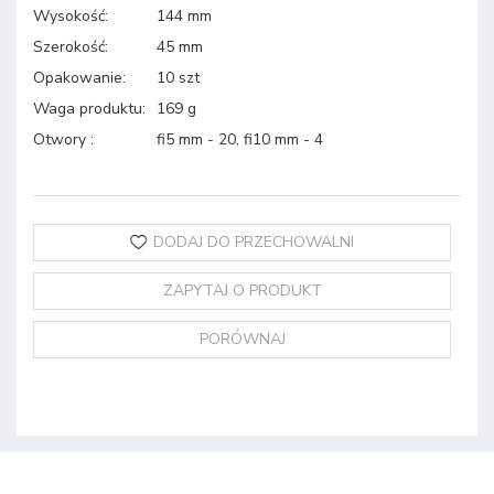
Wysokość
:
144 mm
Szerokość
:
45 mm
Opakowanie
:
10 szt
Waga produktu
:
169 g
Otwory
:
fi5 mm - 20, fi10 mm - 4
DODAJ DO PRZECHOWALNI
ZAPYTAJ O PRODUKT
PORÓWNAJ